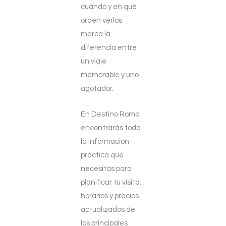
cuándo y en qué
orden verlos
marca la
diferencia entre
un viaje
memorable y uno
agotador.
En Destino Roma
encontrarás toda
la información
práctica que
necesitas para
planificar tu visita:
horarios y precios
actualizados de
los principales