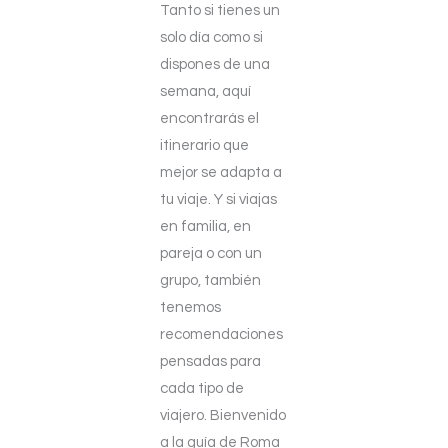
Tanto si tienes un
solo día como si
dispones de una
semana, aquí
encontrarás el
itinerario que
mejor se adapta a
tu viaje. Y si viajas
en familia, en
pareja o con un
grupo, también
tenemos
recomendaciones
pensadas para
cada tipo de
viajero. Bienvenido
a la guía de Roma