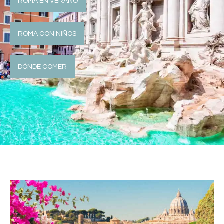
ROMA EN VERANO
ROMA CON NIÑOS
DÓNDE COMER