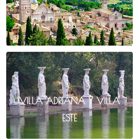
asís
VILLA ADRIANA Y VILLA
ESTE​