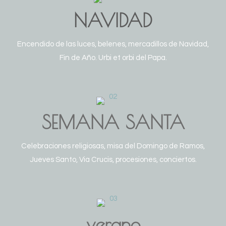
NAVIDAD
Encendido de las luces, belenes, mercadillos de Navidad,
Fin de Año. Urbi et orbi del Papa.
SEMANA SANTA
Celebraciones religiosas, misa del Domingo de Ramos,
Jueves Santo, Via Crucis, procesiones, conciertos.
verano