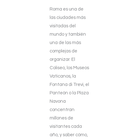
Roma es una de
las ciudades más
visitadas del
mundo y también
una de las más
complejas de
organizar. El
Coliseo, los Museos
Vaticanos, la
Fontana di Trevi, el
Panteón o la Plaza
Navona
concentran
millones de
visitantes cada
año, y saber cómo,