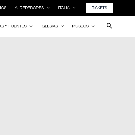
TICKETS
IOS
ALREDEDORES
ITALIA
AS Y FUENTES
IGLESIAS
MUSEOS