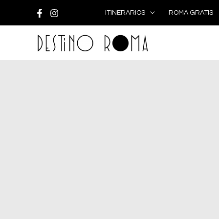
Ir
ITINERARIOS
ROMA GRATIS
al
contenido