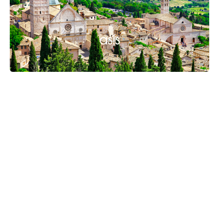
asís
VILLA ADRIANA Y VILLA
ESTE​