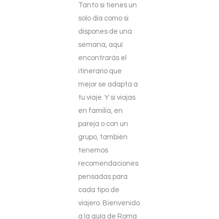
Tanto si tienes un
solo día como si
dispones de una
semana, aquí
encontrarás el
itinerario que
mejor se adapta a
tu viaje. Y si viajas
en familia, en
pareja o con un
grupo, también
tenemos
recomendaciones
pensadas para
cada tipo de
viajero. Bienvenido
a la guía de Roma