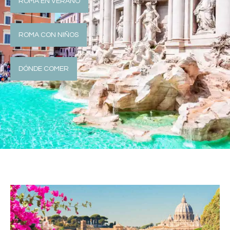
ROMA EN VERANO
ROMA CON NIÑOS
DÓNDE COMER