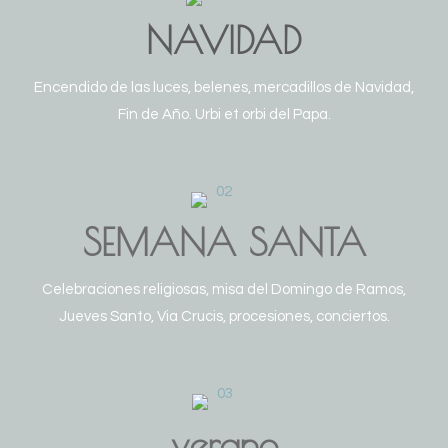
NAVIDAD
Encendido de las luces, belenes, mercadillos de Navidad,
Fin de Año. Urbi et orbi del Papa.
SEMANA SANTA
Celebraciones religiosas, misa del Domingo de Ramos,
Jueves Santo, Via Crucis, procesiones, conciertos.
verano