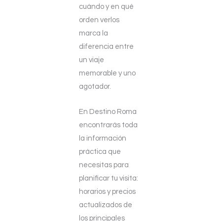
cuándo y en qué
orden verlos
marca la
diferencia entre
un viaje
memorable y uno
agotador.
En Destino Roma
encontrarás toda
la información
práctica que
necesitas para
planificar tu visita:
horarios y precios
actualizados de
los principales