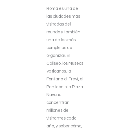
Roma es una de
las ciudades más
visitadas del
mundo y también
una de las más
complejas de
organizar. El
Coliseo, los Museos
Vaticanos, la
Fontana di Trevi, el
Panteón o la Plaza
Navona
concentran
millones de
visitantes cada
año, y saber cómo,