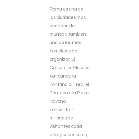
Roma es una de
las ciudades más
visitadas del
mundo y también
una de las más
complejas de
organizar. El
Coliseo, los Museos
Vaticanos, la
Fontana di Trevi, el
Panteón o la Plaza
Navona
concentran
millones de
visitantes cada
año, y saber cómo,