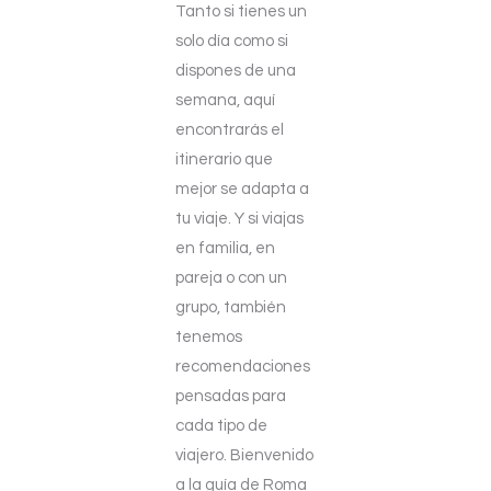
Tanto si tienes un
solo día como si
dispones de una
semana, aquí
encontrarás el
itinerario que
mejor se adapta a
tu viaje. Y si viajas
en familia, en
pareja o con un
grupo, también
tenemos
recomendaciones
pensadas para
cada tipo de
viajero. Bienvenido
a la guía de Roma