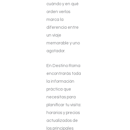
cuándo y en qué
orden verlos
marca la
diferencia entre
un viaje
memorable y uno
agotador.
En Destino Roma
encontrarás toda
la información
práctica que
necesitas para
planificar tu visita:
horarios y precios
actualizados de
los principales