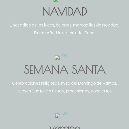
NAVIDAD
Encendido de las luces, belenes, mercadillos de Navidad,
Fin de Año. Urbi et orbi del Papa.
SEMANA SANTA
Celebraciones religiosas, misa del Domingo de Ramos,
Jueves Santo, Via Crucis, procesiones, conciertos.
verano