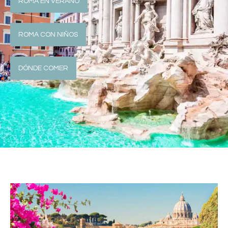
ROMA EN VERANO
ROMA CON NIÑOS
DÓNDE COMER