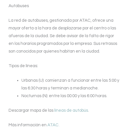
Autobuses
La red de autobuses, gestionada por ATAC, ofrece una
mayor oferta a la hora de desplazarse por el centro o las
afueras de la ciudad. Se debe avisar de la falta de rigor
en los horarios programados por la empresa. Sus retrasos
son conocidos por quienes habitan en la ciudad.
Tipos de líneas:
Urbanas (U): comienzan a funcionar entre las 5:00 y
las 6:30 horas y terminan a medianoche.
Nocturnas (N): entre las 00:00 y las 6:00 horas.
Descargar mapa de las
líneas de autobús
.
Más información en
ATAC.