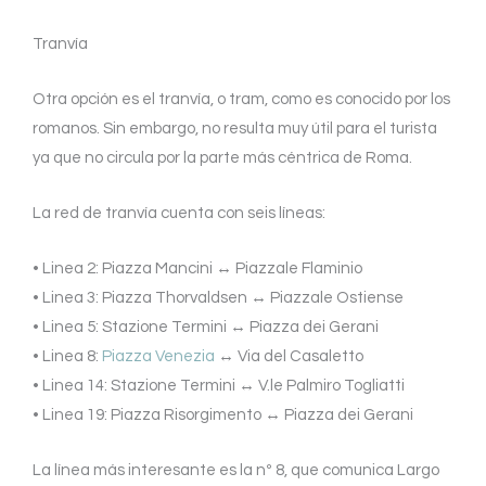
Tranvía
Otra opción es el tranvía, o tram, como es conocido por los
romanos. Sin embargo, no resulta muy útil para el turista
ya que no circula por la parte más céntrica de Roma.
La red de tranvía cuenta con seis líneas:
• Linea 2: Piazza Mancini ↔ Piazzale Flaminio
• Linea 3: Piazza Thorvaldsen ↔ Piazzale Ostiense
• Linea 5: Stazione Termini ↔ Piazza dei Gerani
• Linea 8:
Piazza Venezia
↔ Via del Casaletto
• Linea 14: Stazione Termini ↔ V.le Palmiro Togliatti
• Linea 19: Piazza Risorgimento ↔ Piazza dei Gerani
La línea más interesante es la nº 8, que comunica Largo