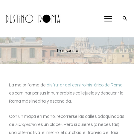
Ir
al
contenido
Transporte
La mejor forma de
disfrutar del centro histórico de Roma
es caminar por sus innumerables callejuelas y descubrir la
Roma más inédita y escondida.
Con un mapa en mano, recorrerse las calles adoquinadas
de
sampietrini
es un placer. Pero si quieres (o necesitas)
una alternativa, el metro, el autobús, el tranvía o el taxi