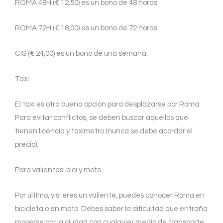
ROMA 48H (€ 12,50) es un bono de 48 horas.
ROMA 72H (€ 18,00) es un bono de 72 horas.
CIS (€ 24,00) es un bono de una semana.
Taxi
El taxi es otra buena opción para desplazarse por Roma.
Para evitar conflictos, se deben buscar aquellos que
tienen licencia y taxímetro (nunca se debe acordar el
precio).
Para valientes: bici y moto
Por último, y si eres un valiente, puedes conocer Roma en
bicicleta o en moto. Debes saber la dificultad que entraña
moverse por la ciudad con cualquier medio de transporte