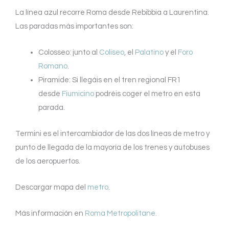
La línea azul recorre Roma desde Rebibbia a Laurentina.
Las paradas más importantes son:
Colosseo: junto al
Coliseo
, el
Palatino
y el
Foro
Romano
.
Piramide: Si llegáis en el tren regional FR1
desde
Fiumicino
podréis coger el metro en esta
parada.
Termini es el intercambiador de las dos líneas de metro y
punto de llegada de la mayoría de los trenes y autobuses
de los aeropuertos.
Descargar mapa del
metro
.
Más información en
Roma Metropolitane.