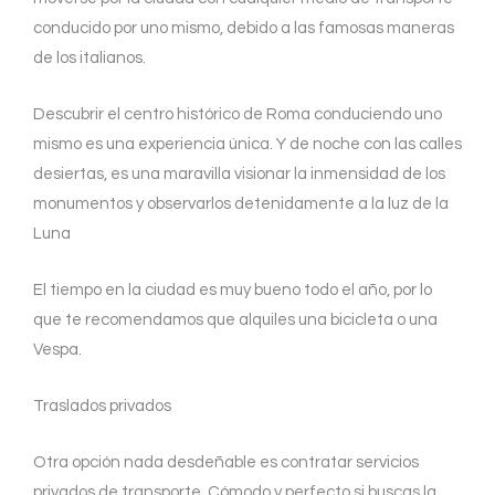
conducido por uno mismo, debido a las famosas maneras
de los italianos.
Descubrir el centro histórico de Roma conduciendo uno
mismo es una experiencia única. Y de noche con las calles
desiertas, es una maravilla visionar la inmensidad de los
monumentos y observarlos detenidamente a la luz de la
Luna
El tiempo en la ciudad es muy bueno todo el año, por lo
que te recomendamos que alquiles una bicicleta o una
Vespa.
Traslados privados
Otra opción nada desdeñable es contratar servicios
privados de transporte. Cómodo y perfecto si buscas la