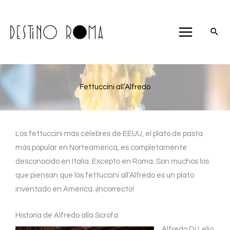
Ir
al
contenido
Fettuccini all’Alfredo
Los fettuccini más célebres de EEUU, el plato de pasta
más popular en Norteamerica, es completamente
desconocido en Italia. Excepto en Roma. Son muchos los
que piensan que los fettuccini all’Alfredo es un plato
inventado en América. ¡Incorrecto!
Historia de Alfredo alla Scrofa
Alfredo Di Lelio