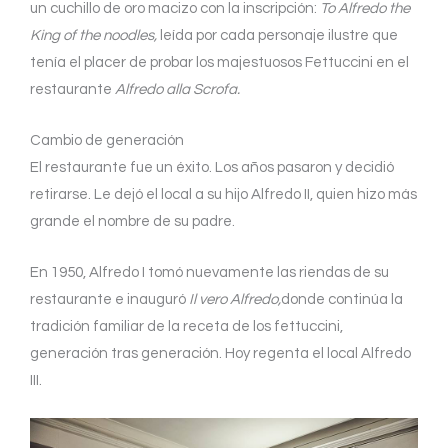
un cuchillo de oro macizo con la inscripción:
To Alfredo the
King of the noodles,
leída por cada personaje ilustre que
tenía el placer de probar los majestuosos Fettuccini en el
restaurante
Alfredo alla Scrofa.
Cambio de generación
El restaurante fue un éxito. Los años pasaron y decidió
retirarse. Le dejó el local a su hijo Alfredo II, quien hizo más
grande el nombre de su padre.
En 1950, Alfredo I tomó nuevamente las riendas de su
restaurante e inauguró
Il vero Alfredo,
donde continúa la
tradición familiar de la receta de los fettuccini,
generación tras generación. Hoy regenta el local Alfredo
III.