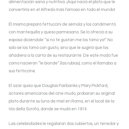
alimentación sana y nutritiva. ¡Aquí nació el plato que le
convertiría en el Alfredo más famoso en todo el mundo!
Él mismo preparó fettuccini de sémola y los condimentó
con mantequilla y queso parmesano. Se lo ofreció a su
esposa diciéndole “si no te gustan me los tomo yo!”. No
solo se los tomó con gusto, sino que le sugirió que los
añadiera a la carta de su restaurante. De este modo fue
como nacieron “le bionde” (las rubias), como él llamaba a
sus fetticcine.
El azar quiso que Douglas Fairbanks y Mary Pickford,
actores americanos del cine mudo, probaran su original
plato durante su luna de miel en Roma, en el local de la
Via della Scrofa, donde se mudó en 1914.
Las celebridades le regalaron dos cubiertos, un tenedor y