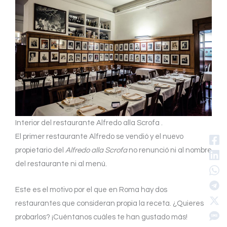
Interior del restaurante Alfredo alla Scrofa .
El primer restaurante Alfredo se vendió y el nuevo
propietario del
Alfredo alla Scrofa
no renunció ni al nombre
del restaurante ni al menú.
Este es el motivo por el que en Roma hay dos
restaurantes que consideran propia la receta. ¿Quieres
probarlos? ¡Cuéntanos cuáles te han gustado más!