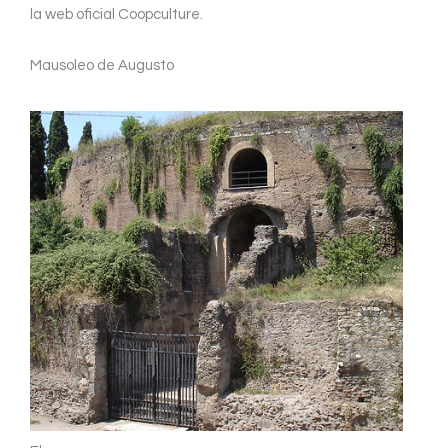
la web oficial Coopculture.
Mausoleo de Augusto