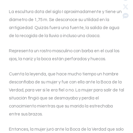
La escultura data del siglo I aproximadamente y tiene un
diámetro de 1,75 m. Se desconoce su utilidad en la
antigüedad. Quizás fuera una fuente, la salida de agua
de la recogida de la lluvia o incluso una cloaca.
Representa un rostro masculino con barba en el cual los
ojos, la nariz y la boca están perforados y huecos.
Cuenta la leyenda, que hace mucho tiempo un hombre
desconfiaba de su mujer y fue con ella ante la Boca de la
Verdad, para ver si le era fiel o no. La mujer para salir de tal
situación fingió que se desmayaba y perdía el
conocimiento mientras que su marido la estrechaba
entre sus brazos.
Entonces, la mujer juró ante la Boca de la Verdad que solo