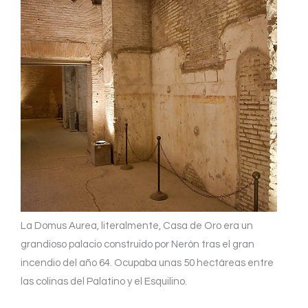
La Domus Aurea, literalmente, Casa de Oro era un
grandioso palacio construido por Nerón tras el gran
incendio del año 64. Ocupaba unas 50 hectáreas entre
las colinas del Palatino y el Esquilino.