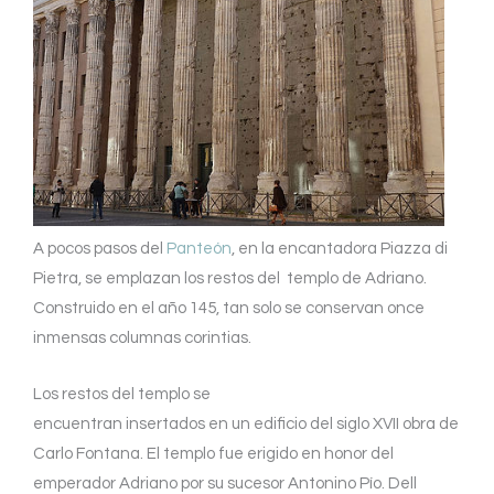
A pocos pasos del
Panteón
, en la encantadora Piazza di
Pietra, se emplazan los restos del templo de Adriano.
Construido en el año 145, tan solo se conservan once
inmensas columnas corintias.
Los restos del templo se
encuentran insertados en un edificio del siglo XVII obra de
Carlo Fontana. El templo fue erigido en honor del
emperador Adriano por su sucesor Antonino Pío. Dell