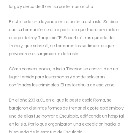
largo y cerca de 67 en su parte más ancha.
Existe toda una leyenda en relación a esta isla. Se dice
que su formación se dio a partir de que fuera arrojado el
cuerpo del rey Tarquinio “El Soberbio” tras quitarle del
trono y, que sobre él, se formaron los sedimentos que
provocaron el surgimiento de la isla.
Cómo consecuencia, la Isola Tiberina se convirtió en un
lugar temido para los romanos y donde solo eran
confinados los criminales. El resto rehuía de esa zona.
En el año 293 a.C., en el que la peste asoló Roma, se
barajaron distintas formas de frenar el azote epidémico y
una de ellas fue honrar a Esculapio, edificando un hospital
en la isla. Por lo que organizaron una expedición hacia la
búsqueda de la estatua de Esculapio.