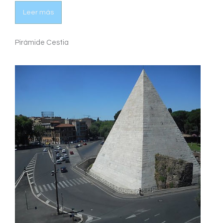
Leer más
Pirámide Cestia