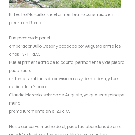
El teatro Marcello fue el primer teatro construido en
piedra en Roma.
Fue promovido por el
emperador Julio César y acabado por Augusto entre los
años 13-11 a.C.
Fue el primer teatro de la capital permanente y de piedra,
pues hasta
entonces habían sido provisionales y de madera, y fue
dedicado a Marco
Claudio Marcelo, sobrino de Augusto, ya que este príncipe
murió
prematuramente en el 23 a.C.
No se conserva mucho de él, pues fue abandonado en el
siglo IV, y desde entonces se utilizó como cantera.