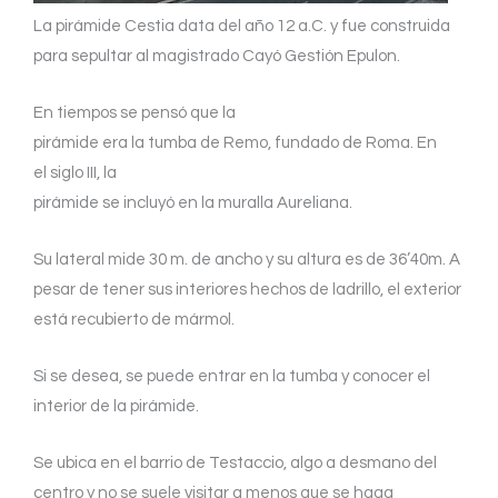
La pirámide Cestia data del año 12 a.C. y fue construida
para sepultar al magistrado Cayó Gestión Epulon.
En tiempos se pensó que la
pirámide era la tumba de Remo, fundado de Roma. En
el siglo III, la
pirámide se incluyó en la muralla Aureliana.
Su lateral mide 30 m. de ancho y su altura es de 36’40m. A
pesar de tener sus interiores hechos de ladrillo, el exterior
está recubierto de mármol.
Si se desea, se puede entrar en la tumba y conocer el
interior de la pirámide.
Se ubica en el barrio de Testaccio, algo a desmano del
centro y no se suele visitar a menos que se haga