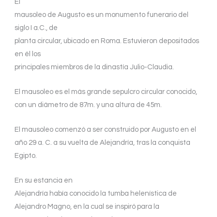
El
mausoleo de Augusto es un monumento funerario del
siglo I a.C., de
planta circular, ubicado en Roma. Estuvieron depositados
en él los
principales miembros de la dinastía Julio-Claudia.
El mausoleo es el más grande sepulcro circular conocido,
con un diámetro de 87m. y una altura de 45m.
El mausoleo comenzó a ser construido por Augusto en el
año 29 a. C. a su vuelta de Alejandría, tras la conquista
Egipto.
En su estancia en
Alejandría había conocido la tumba helenística de
Alejandro Magno, en la cual se inspiró para la