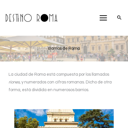
Ir
al
contenido
Barrios de Roma
La ciudad de Roma está compuesta por los llamados
riones,
y numerados con cifras romanas. Dicho de otra
forma, está dividida en numerosos barrios.