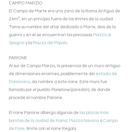
CAMPO MARZIO
El Campo de Marte era una zona de la Roma Antigua de
2 km², en un principio fuera de los límites de la ciudad.
Toma su nombre del altar dedicado a Marte, dios de la
guerra y en él se encuentran las preciosas
Piazza di
Spagna
y la
Piazza del Popolo.
PARIONE
Al sur de Campo Marzio, la presencia de un muro antiguo
de dimensiones enormes, posiblemente del
estadio de
Domiciano
, da nombre a este rione. Este muro fue
llamado por el pueblo
Parietone
(paredón), de donde
procede el nombre Parione.
El rione Parione alberga algunas de
las plazas más
bonitas de la ciudad de Roma:
Piazza Navona
o
Campo
de Fiore,
límite con el rione Regola.