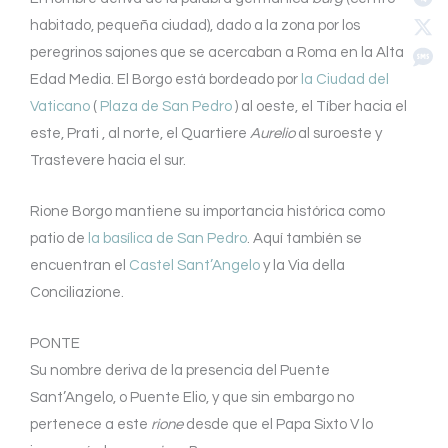
habitado, pequeña ciudad), dado a la zona por los
peregrinos sajones que se acercaban a Roma en la Alta
Edad Media. El Borgo está bordeado por
la Ciudad del
Vaticano
(
Plaza de San Pedro
) al oeste, el Tíber hacia el
este, Prati , al norte, el Quartiere
Aurelio
al suroeste y
Trastevere hacia el sur.
Rione Borgo mantiene su importancia histórica como
patio de
la basílica de San Pedro
. Aquí también se
encuentran el
Castel Sant’Angelo
y la Via della
Conciliazione.
PONTE
Su nombre deriva de la presencia del Puente
Sant’Angelo, o Puente Elio, y que sin embargo no
pertenece a este
rione
desde que el Papa Sixto V lo