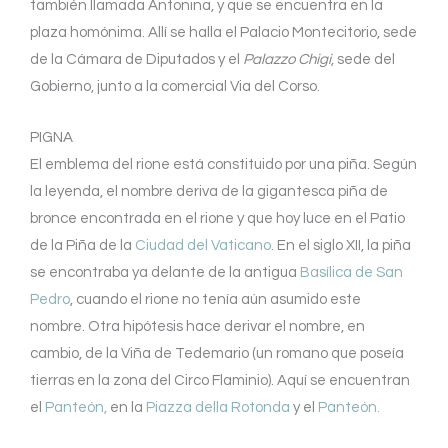
también llamada Antonina, y que se encuentra en la
plaza homónima. Allí se halla el Palacio Montecitorio, sede
de la Cámara de Diputados y el
Palazzo Chigi
, sede del
Gobierno, junto a la comercial Via del Corso.
PIGNA
El emblema del rione está constituido por una piña. Según
la leyenda, el nombre deriva de la gigantesca piña de
bronce encontrada en el rione y que hoy luce en el Patio
de la Piña de la
Ciudad del Vaticano
. En el siglo XII, la piña
se encontraba ya delante de la antigua
Basílica de San
Pedro
, cuando el rione no tenía aún asumido este
nombre. Otra hipótesis hace derivar el nombre, en
cambio, de la Viña de Tedemario (un romano que poseía
tierras en la zona del Circo Flaminio). Aquí se encuentran
el
Panteón,
en la
Piazza della Rotonda
y el
Panteón.