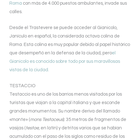
Roma
con más de 4.000 puestos ambulantes, invade sus
calles.
Desde el Trastevere se puede acceder al Gianicolo,
Janículo en español, la considerada octava colina de
Roma. Esta colina es muy popular debido al papel histórico
que desempeñó en la defensa de la ciudad, pero
el
Gianicolo es conocido sobre todo por sus maravillosas
vistas de la ciudad.
TESTACCIO
Testaccio es uno de los barrios menos visitados por los
turistas que viajan a la capital italiana y que esconde
grandes monumentos. Su nombre deriva del llamado
«monte» (
mons Testaceus
): 35 metros de fragmentos de
vasijas (
testae
, en latín) y detritos varios que se habían
acumulado con el paso de los siglos como residuo de los