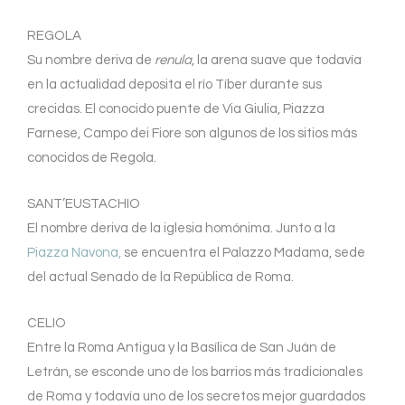
REGOLA
Su nombre deriva de
renula
, la arena suave que todavía
en la actualidad deposita el río Tíber durante sus
crecidas. El conocido puente de Via Giulia, Piazza
Farnese, Campo dei Fiore son algunos de los sitios más
conocidos de Regola.
SANT’EUSTACHIO
El nombre deriva de la iglesia homónima. Junto a la
Piazza Navona,
se encuentra el Palazzo Madama, sede
del actual Senado de la República de Roma.
CELIO
Entre la Roma Antigua y la Basílica de San Juán de
Letrán, se esconde uno de los barrios más tradicionales
de Roma y todavía uno de los secretos mejor guardados