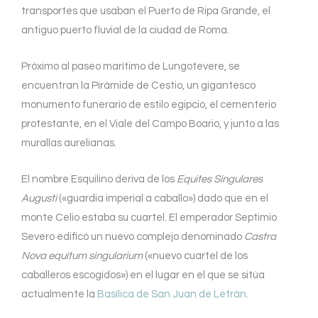
transportes que usaban el Puerto de Ripa Grande, el
antiguo puerto fluvial de la ciudad de Roma.
Próximo al paseo marítimo de Lungotevere, se
encuentran la Pirámide de Cestio, un gigantesco
monumento funerario de estilo egipcio, el cementerio
protestante, en el Viale del Campo Boario, y junto a las
murallas aurelianas.
El nombre Esquilino deriva de los
Equites Singulares
Augusti
(«guardia imperial a caballo») dado que en el
monte Celio estaba su cuartel. El emperador Septimio
Severo edificó un nuevo complejo denominado
Castra
Nova equitum singularium
(«nuevo cuartel de los
caballeros escogidos») en el lugar en el que se sitúa
actualmente la
Basílica de San Juan de Letrán
.