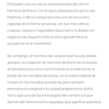
El Esquilino es uno de los
rioni
exteriores del centro
histórico de Roma. De antigua urbanización (junto con
Palatina, Collina y Suburrana era una de las cuatro
regiones
de la Roma serviana), con sus tres colinas
(
Cispius
,
Oppius
y
Fagutalis
) incluía hasta la división en
regiones de Augusto toda la zona que pertenece
actualmente al
rione
Monti.
Sin embargo, el territorio del
rione
actual ha sido desde
siempre una especie de territorio de límite de la ciudad,
entendida esta como centro histórico: inicialmente al
borde de las murallas servianas, en la edad imperial se
incluyó en las murallas aurelianas, pero siempre
permaneció marginal a la ciudad propiamente dicha,
tanto que una de las etimologías del nombre lo hace
derivar del término latino
esquiliae
, que significa suburbios.