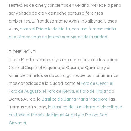
festivales de cine y conciertos en verano. Merece la pena
ser visitado de día y de noche por sus diferentes
ambientes. El frondoso monte Aventino alberga lujosas
villas,
como el Priorato de Malta, con una famosa mirilla
que ofrece unas de las mejores vistas de la ciudad.
RIONE MONTI
Rione Monti es el rione I y su nombre deriva de las colinas
Celio, el Cispio, el Esquilino, el Opium, el Quirinale y el
Viminale. En ellas se ubican algunos de los monumentos
más conocidos de la ciudad, como el
Foro de César, el
Foro de Augusto, el Foro de Nerva, el Foro de Trajano
la
Domus Aurea, la
Basílica de Santa Maria Maggiore
, las
Termas de Trajano,
la Basílica de San Pietro in Vincoli, que
custodia el Moisés de Miguel Ángel y la Piazza San
Giovanni.