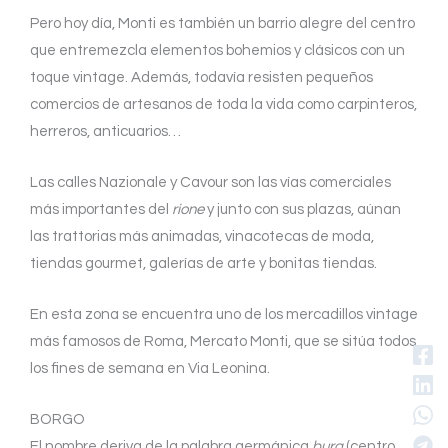
Pero hoy día, Monti es también un barrio alegre del centro
que entremezcla elementos bohemios y clásicos con un
toque vintage. Además, todavía resisten pequeños
comercios de artesanos de toda la vida como carpinteros,
herreros, anticuarios…
Las calles Nazionale y Cavour son las vías comerciales
más importantes del
rione
y junto con sus plazas, aúnan
las trattorias más animadas, vinacotecas de moda,
tiendas gourmet, galerías de arte y bonitas tiendas.
En esta zona se encuentra uno de los mercadillos vintage
más famosos de Roma, Mercato Monti, que se sitúa todos
los fines de semana en Via Leonina.
BORGO
El nombre deriva de la palabra germánica
burg
(centro