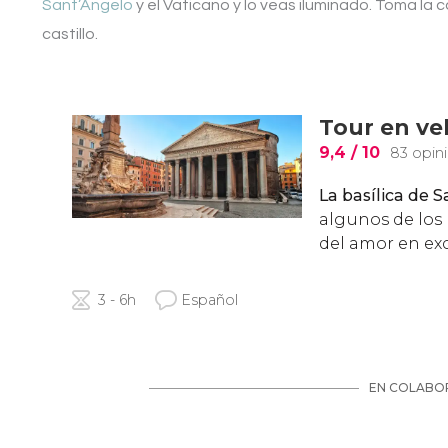
Sant’Angelo
y el Vaticano y lo veas iluminado. Toma la c
castillo.