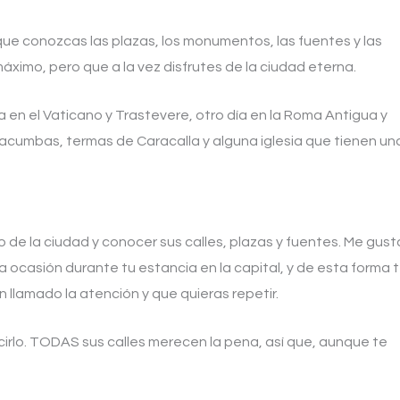
ue conozcas las plazas, los monumentos, las fuentes y las
máximo, pero que a la vez disfrutes de la ciudad eterna.
a en el Vaticano y Trastevere, otro día en la Roma Antigua y
tacumbas, termas de Caracalla y alguna iglesia que tienen un
 de la ciudad y conocer sus calles, plazas y fuentes. Me gust
a ocasión durante tu estancia en la capital, y de esta forma 
 llamado la atención y que quieras repetir.
rlo. TODAS sus calles merecen la pena, así que, aunque te