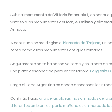
Subir al
monumento de Vittorio Emanuele II,
en honor al 
vistazo a los monumentos del
foro, el Coliseo y el Mer
Antigua.
A continuación me dirigiría al
Mercado de Trajano
,
un oa
tanto como otros monumentos antiguos romanos.
Seguramente se te ha hecho ya tarde y es la hora de co
una plaza desconocida pero encantadora.
La
Iglesia I
Largo di Torre Argentina es donde descansan las ruina
Continúa hacia
una de las plazas más animadas de la ci
diferentes ambientes: por la mañana es un mercado loca