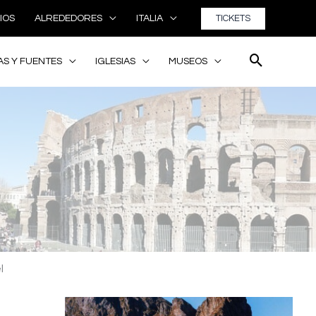
TICKETS
IOS
ALREDEDORES
ITALIA
AS Y FUENTES
IGLESIAS
MUSEOS
l