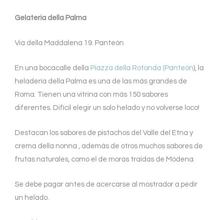
Gelateria della Palma
Via della Maddalena 19. Panteón
En una bocacalle della
Piazza della Rotonda (Panteón
), la
heladería della Palma es una de las más grandes de
Roma. Tienen una vitrina con más 150 sabores
diferentes. Difícil elegir un solo helado y no volverse loco!
Destacan los sabores de pistachos del Valle del Etna y
crema della nonna , además de otros muchos sabores de
frutas naturales, como el de moras traídas de Módena.
Se debe pagar antes de acercarse al mostrador a pedir
un helado.