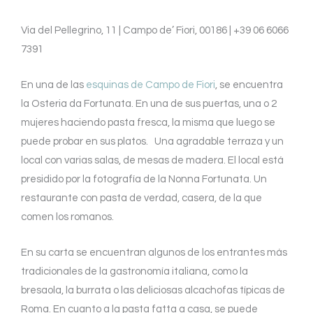
Via del Pellegrino, 11 | Campo de’ Fiori, 00186 | +39 06 6066
7391
En una de las
esquinas de Campo de Fiori
, se encuentra
la Osteria da Fortunata. En una de sus puertas, una o 2
mujeres haciendo pasta fresca, la misma que luego se
puede probar en sus platos. Una agradable terraza y un
local con varias salas, de mesas de madera. El local está
presidido por la fotografía de la Nonna Fortunata. Un
restaurante con pasta de verdad, casera, de la que
comen los romanos.
En su carta se encuentran algunos de los entrantes más
tradicionales de la gastronomía italiana, como la
bresaola, la burrata o las deliciosas alcachofas típicas de
Roma. En cuanto a la pasta fatta a casa, se puede