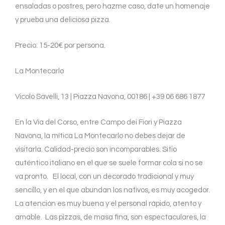
ensaladas o postres, pero hazme caso, date un homenaje
y prueba una deliciosa pizza.
Precio: 15-20€ por persona.
La Montecarlo
Vicolo Savelli, 13 | Piazza Navona, 00186 | +39 06 686 1877
En la Via del Corso, entre Campo dei Fiori y Piazza
Navona, la mítica La Montecarlo no debes dejar de
visitarla. Calidad-precio son incomparables. Sitio
auténtico italiano en el que se suele formar cola si no se
va pronto. El local, con un decorado tradicional y muy
sencillo, y en el que abundan los nativos, es muy acogedor.
La atención es muy buena y el personal rápido, atento y
amable. Las pizzas, de masa fina, son espectaculares, la