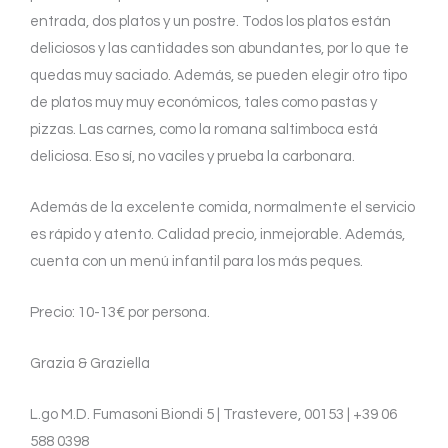
entrada, dos platos y un postre. Todos los platos están
deliciosos y las cantidades son abundantes, por lo que te
quedas muy saciado. Además, se pueden elegir otro tipo
de platos muy muy económicos, tales como pastas y
pizzas. Las carnes, como la romana saltimboca está
deliciosa. Eso sí, no vaciles y prueba la carbonara.
Además de la excelente comida, normalmente el servicio
es rápido y atento. Calidad precio, inmejorable. Además,
cuenta con un menú infantil para los más peques.
Precio: 10-13€ por persona.
Grazia & Graziella
L.go M.D. Fumasoni Biondi 5 | Trastevere, 00153 | +39 06
588 0398