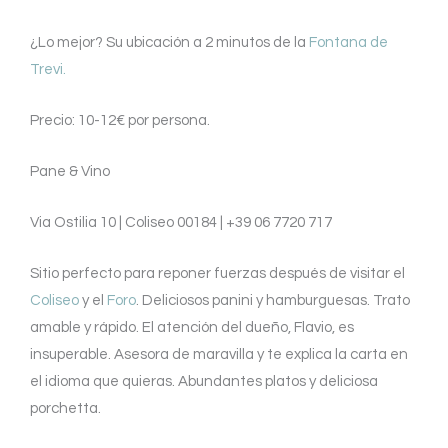
¿Lo mejor? Su ubicación a 2 minutos de la
Fontana de
Trevi.
Precio: 10-12€ por persona.
Pane & Vino
Via Ostilia 10 | Coliseo 00184 | +39 06 7720 717
Sitio perfecto para reponer fuerzas después de visitar el
Coliseo
y el
Foro
. Deliciosos panini y hamburguesas. Trato
amable y rápido. El atención del dueño, Flavio, es
insuperable. Asesora de maravilla y te explica la carta en
el idioma que quieras. Abundantes platos y deliciosa
porchetta.