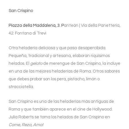
San Crispino
Piazza della Maddalena, 3. P
anteón | Via della Panetteria,
42. Fontana di Trevi
Otra heladería deliciosa y que pasa desapercibida.
Pequeña, tradicional y artesana, elaboran riquísimos
helados. El
gelato
de merengue de San Crispino, la incluye
en una de las mejores heladerías de Roma. Otros sabores
que debes probar son los pera, pistacho, limón o
stracciatella.
San Crispino es una de las heladerías más antiguas de
Roma y que también aparece en el cine de Hollywood.
Julia Roberts se toma los helados de San Crispino en
Come, Reza, Ama!