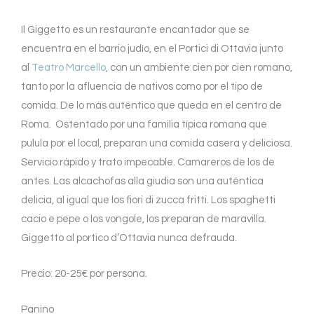
Il Giggetto es un restaurante encantador que se
encuentra en el barrio judío, en el Portici di Ottavia junto
al
Teatro Marcello
, con un ambiente cien por cien romano,
tanto por la afluencia de nativos como por el tipo de
comida. De lo más auténtico que queda en el centro de
Roma. Ostentado por una familia típica romana que
pulula por el local, preparan una comida casera y deliciosa.
Servicio rápido y trato impecable. Camareros de los de
antes. Las alcachofas alla giudia son una auténtica
delicia, al igual que los fiori di zucca fritti. Los spaghetti
cacio e pepe o los vongole, los preparan de maravilla.
Giggetto al portico d’Ottavia nunca defrauda.
Precio: 20-25€ por persona.
Panino