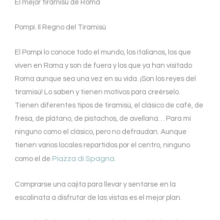
El mejor tiramisú de Roma
Pompi. Il Regno del Tiramisù
El Pompi lo conoce todo el mundo, los italianos, los que
viven en Roma y son de fuera y los que ya han visitado
Roma aunque sea una vez en su vida. ¡Son los reyes del
tiramisú! Lo saben y tienen motivos para creérselo.
Tienen diferentes tipos de tiramisú, el clásico de café, de
fresa, de plátano, de pistachos, de avellana… Para mí
ninguno como el clásico, pero no defraudan. Aunque
tienen varios locales repartidos por el centro, ninguno
Piazza di Spagna.
como el de
Comprarse una cajita para llevar y sentarse en la
escalinata a disfrutar de las vistas es el mejor plan.