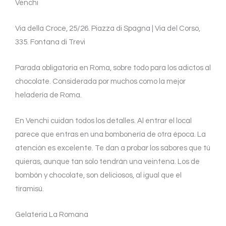
Venchi
Via della Croce, 25/26. Piazza di Spagna | Via del Corso,
335. Fontana di Trevi
Parada obligatoria en Roma, sobre todo para los adictos al
chocolate. Considerada por muchos como la mejor
heladería de Roma.
En Venchi cuidan todos los detalles. Al entrar el local
parece que entras en una bombonería de otra época. La
atención es excelente. Te dan a probar los sabores que tú
quieras, aunque tan solo tendrán una veintena. Los de
bombón y chocolate, son deliciosos, al igual que el
tiramisú.
Gelateria La Romana