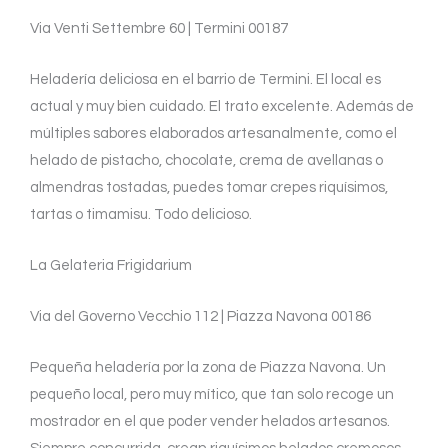
Via Venti Settembre 60 | Termini 00187
Heladería deliciosa en el barrio de Termini. El local es
actual y muy bien cuidado. El trato excelente. Además de
múltiples sabores elaborados artesanalmente, como el
helado de pistacho, chocolate, crema de avellanas o
almendras tostadas, puedes tomar crepes riquísimos,
tartas o timamisu. Todo delicioso.
La Gelateria Frigidarium
Via del Governo Vecchio 112 | Piazza Navona 00186
Pequeña heladería por la zona de Piazza Navona. Un
pequeño local, pero muy mítico, que tan solo recoge un
mostrador en el que poder vender helados artesanos.