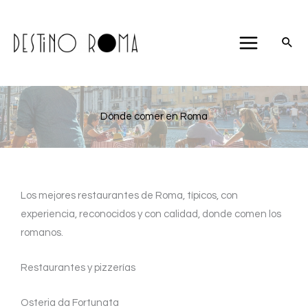
Ir
al
contenido
Dónde comer en Roma
Los mejores restaurantes de Roma, típicos, con
experiencia, reconocidos y con calidad, donde comen los
romanos.
Restaurantes y pizzerías
Osteria da Fortunata