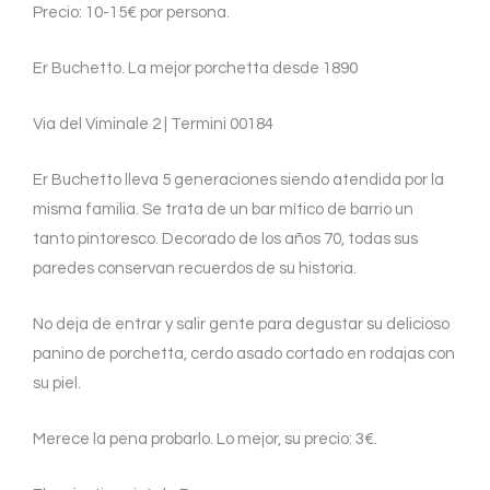
Precio: 10-15€ por persona.
Er Buchetto. La mejor porchetta desde 1890
Via del Viminale 2 | Termini 00184
Er Buchetto lleva 5 generaciones siendo atendida por la
misma familia. Se trata de un bar mítico de barrio un
tanto pintoresco. Decorado de los años 70, todas sus
paredes conservan recuerdos de su historia.
No deja de entrar y salir gente para degustar su delicioso
panino de porchetta, cerdo asado cortado en rodajas con
su piel.
Merece la pena probarlo. Lo mejor, su precio: 3€.