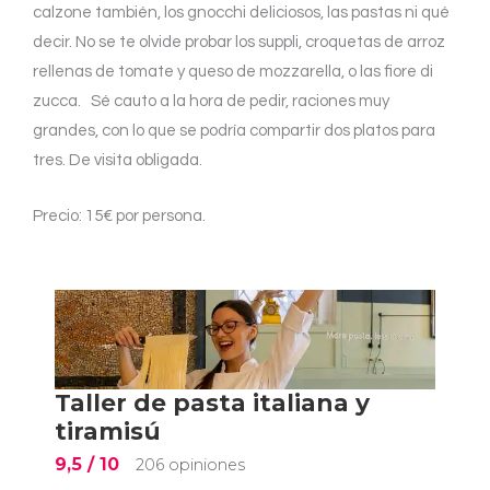
calzone también, los gnocchi deliciosos, las pastas ni qué
decir. No se te olvide probar los suppli, croquetas de arroz
rellenas de tomate y queso de mozzarella, o las fiore di
zucca. Sé cauto a la hora de pedir, raciones muy
grandes, con lo que se podría compartir dos platos para
tres. De visita obligada.
Precio: 15€ por persona.