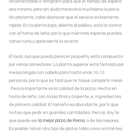
recomendable ir temprano para que el tiempo de espera
sea mínimo, pero sin duda merecerá muchísimo la pena.
No obstante, cabe destacar que el servicio es bastante
rápido. En la planta baja, abierta al público, está la cocina
con el horno de leña; por lo que mientras esperas puedes
tomar nota y aprenderte la receta!
El local, aunque pueda parecer pequeño, está compuesto
por varios comedores. La planta superior está formado por
mesas largas con cabida para hasta unas 10-12
personas, por lo que es fácil que te toque compartir mesa.
Pero lo importante es la calidad de la pizza. Hecha en
horno de leña, con masa final y crujiente, e ingredientes
de primera calidad. El tamaño es abundante, por lo que
no hay que pedir en grandes cantidades. Pero sí, doy fe
que puede ser
la mejor pizza de Roma
, o de las mejores.
Es posible tomar otro tipo de platos tales como entrantes,