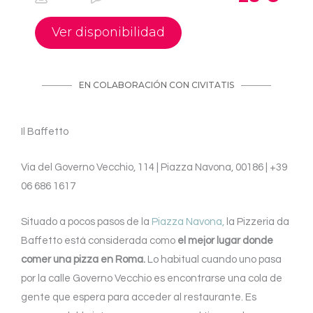
Il Baffetto
Via del Governo Vecchio, 114 | Piazza Navona, 00186 | +39
06 686 1617
Situado a pocos pasos de la
Piazza Navona,
la Pizzeria da
Baffetto está considerada como
el mejor lugar donde
comer una pizza en Roma.
Lo habitual cuando uno pasa
por la calle Governo Vecchio es encontrarse una cola de
gente que espera para acceder al restaurante. Es