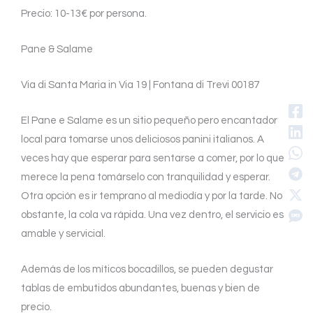
Precio: 10-13€ por persona.
Pane & Salame
Via di Santa Maria in Via 19 | Fontana di Trevi 00187
El Pane e Salame es un sitio pequeño pero encantador
local para tomarse unos deliciosos panini italianos. A
veces hay que esperar para sentarse a comer, por lo que
merece la pena tomárselo con tranquilidad y esperar.
Otra opción es ir temprano al mediodía y por la tarde. No
obstante, la cola va rápida. Una vez dentro, el servicio es
amable y servicial.
Además de los míticos bocadillos, se pueden degustar
tablas de embutidos abundantes, buenas y bien de
precio.