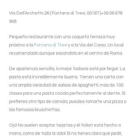
Via Dell’Archetto 26 | Fontana di Trevi, 00187 |+39 06 678
906
Pequeño restaurante con una coqueta terraza muy
próximo a la
Fontana di Trevi
y a la Via del Corso. Un local
recomendado aunque escondido en el centro de Roma.
De apariencia sencilla, lo mejor todavía está por llegar. La
pasta está increíblemente buena. Tienen una carta con
una amplia variedad de salsas de spaghetti; más de 100
clases para una pasta cocida perfectamente al dente. Si
prefieres otro tipo de comida, puedes tomarte una pizza o
las famosas bruschettas.
Ojo! No suelen aceptar tarjetas y el ticket está hecho a
mano, como de toda la vida! Si no tienes claro qué pedir,