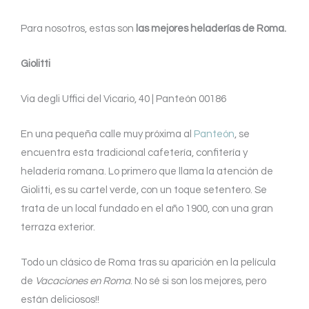
Para nosotros, estas son
las mejores heladerías de Roma.
Giolitti
Via degli Uffici del Vicario, 40 | Panteón 00186
En una pequeña calle muy próxima al
Panteón
, se
encuentra esta tradicional cafetería, confitería y
heladería romana. Lo primero que llama la atención de
Giolitti, es su cartel verde, con un toque setentero. Se
trata de un local fundado en el año 1900, con una gran
terraza exterior.
Todo un clásico de Roma tras su aparición en la película
de
Vacaciones en Roma
. No sé si son los mejores, pero
están deliciosos!!