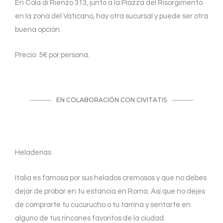
En Cola di Rienzo 313, junto a la Piazza del Risorgimento
en la zona del Vaticano, hay otra sucursal y puede ser otra
buena opción.
Precio: 5€ por persona.
Heladerías
Italia es famosa por sus helados cremosos y que no debes
dejar de probar en tu estancia en Roma. Así que no dejes
de comprarte tu cucurucho o tu tarrina y sentarte en
alguno de tus rincones favoritos de la ciudad.