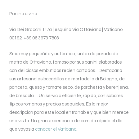
Panino divino
Via Dei Gracchi 11/a | esquina Via Ottaviano | Vaticano
00192 |+39 06 3973 7803
Sitio muy pequeñito y auténtico, junto a la parada de
metro de Ottaviano, famoso por sus panini elaborados
con deliciosos embutidos recién cortados. Destacaría
sus artesanales bocadillos de mortadella di Bologna, de
panceta, queso y tomate seco, de porchetta y berenjena,
de bresaola… Un servicio eficiente, rápido, con sabores
típicos romanos y precios asequibles. Es la mejor
descripción para este local entrañable y que bien merece
una visita. Un gran experiencia de comida rápida el día
que vayas a
conocer el Vaticano.